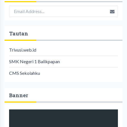
Tautan
Trivusi.web.id
SMK Negeri 1 Balikpapan
CMS Sekolahku
Banner